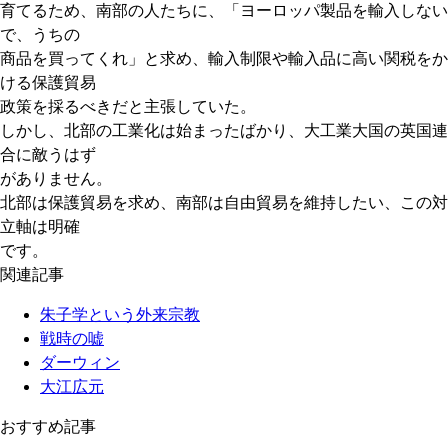
育てるため、南部の人たちに、「ヨーロッパ製品を輸入しない
で、うちの
商品を買ってくれ」と求め、輸入制限や輸入品に高い関税をか
ける保護貿易
政策を採るべきだと主張していた。
しかし、北部の工業化は始まったばかり、大工業大国の英国連
合に敵うはず
がありません。
北部は保護貿易を求め、南部は自由貿易を維持したい、この対
立軸は明確
です。
関連記事
朱子学という外来宗教
戦時の嘘
ダーウィン
大江広元
おすすめ記事