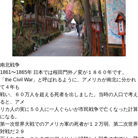
南北戦争
1861〜1865年 日本では桜田門外ノ変が１８６０年です。
「the Civil War」と呼ばれるように、アメリカが南北に分かれ
て４年も
戦い、６０万人を超える死者を出しました。当時の人口で考え
ると、アメ
リカ人の実に５０人に一人ぐらいが市民戦争で亡くなった計算
になる。
第一次世界大戦でのアメリカ軍の死者が１２万弱、第二次世界
対戦だ２９