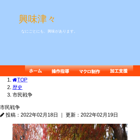
興味津々
なにごとにも、興味があります。
TOP
歴史
市民戦争
市民戦争
投稿：2022年02月18日
｜
更新：2022年02月19日