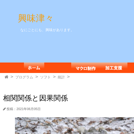
興味津々
なにごとにも、興味があります。
プログラム
ソフト
統計
相関関係と因果関係
投稿：2021年06月05日