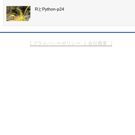
RとPython-p24
| プライバシーポリシー
| 会社概要 |
Copyright © エムケーシステム. All Rights 