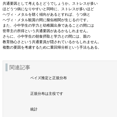
共通要因として考えるとどうでしょうか。ストレスが多い
ほどうつ病になりやすいと同時に、ストレスが多いほど
ヘヴィ・メタルを聴く傾向があるとすれば、うつ病と
ヘヴィ・メタル観賞の間に擬似相関が生じるのです。
また、小中学生の学力と幼稚園出身であることの間には
世帯主の所得という共通要因があるかもしれません。
さらに、小中学生の朝食摂取と学力との間には、親の
教育熱心さという共通要員が隠されているかもしれません。
複数の要因を考慮するために重回帰分析という手法もある。
関連記事
ベイズ推定と正規分布
正規分布は主役です
統計