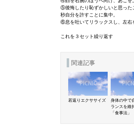
④顔を右腕のほうへ向け、あごを
⑤後悔したり恥ずかしいと思った
秒自分を許すことに集中。
⑥息を吐いてリラックスし、左右
これを３セット繰り返す
関連記事
若返りエクササイズ
身体の中で
ランスを維
「食事法」