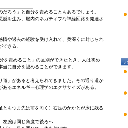
のだろう」と自分を責めることもあるでしょう。
悪感を生み、脳内のネガティブな神経回路を発達さ
感情や過去の経験を受け入れて、奥深くに封じられ
ができる。
自分を責めること」の区別ができたとき、人は初め
人
本当に自分を認めることができます。
り道」があると考えられてきました。その通り道か
があるエネルギー心理学のエクササイズがある。
足ともつま先は前を向く）右足のかかとが床に残る
、左腕は同じ角度で後ろへ