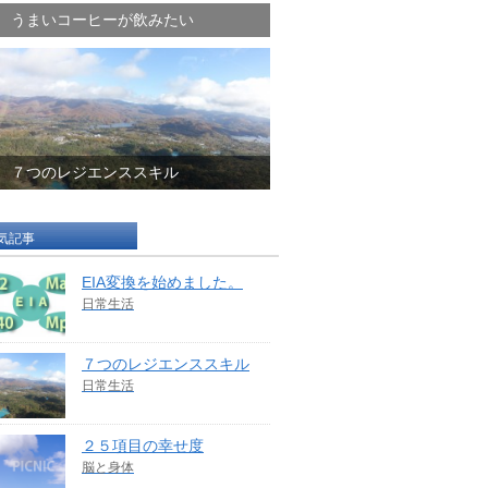
うまいコーヒーが飲みたい
７つのレジエンススキル
気記事
EIA変換を始めました。
日常生活
７つのレジエンススキル
日常生活
２５項目の幸せ度
脳と身体