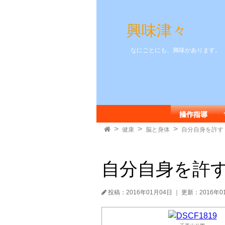
興味津々
なにごとにも、興味があります。
健康
脳と身体
自分自身を許す
自分自身を許
投稿：2016年01月04日
｜
更新：2016年0