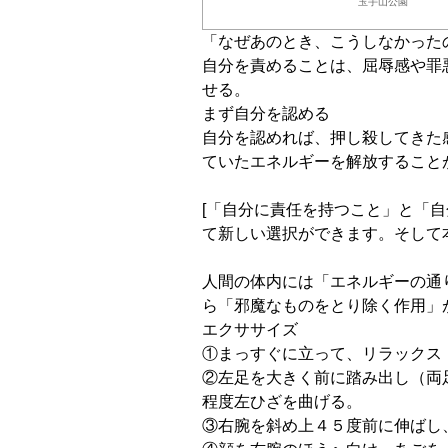
玉手山公園
「なぜあのとき、こうしなかった
自分を責めることは、屈辱感や罪
せる。
まず自分を認める
自分を認めれば、押し殺してきた
ていたエネルギーを解放すること
[「自分に責任を持つこと」と「
て新しい選択ができます。そして
人間の体内には「エネルギーの通
ら「邪魔なものをとり除く作用」
エクササイズ
①まっすぐに立って、リラックス
②左足を大きく前に踏み出し（両
程度左ひざを曲げる。
③右腕を斜め上４５度前に伸ばし