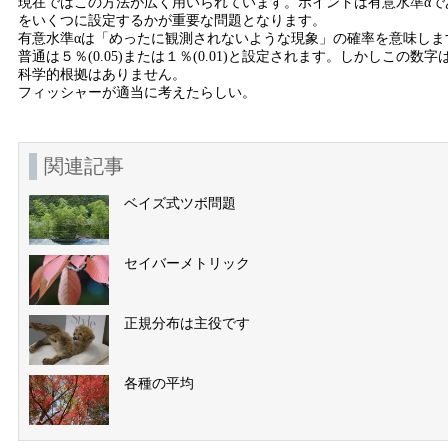
現在ではこの方法が広く用いられています。ポイントは有意水準αで
をいくつに設定するかが重要な問題となります。
有意水準αは「めったに観測されないような現象」の確率を意味しま
普通は５％(0.05)または１％(0.01)と設定されます。しかしこの数字
科学的根拠はありません。
フィッシャーが適当に考えたらしい。
関連記事
ベイズ式ツボ問題
セイバーメトリック
正規分布は主役です
各種の平均