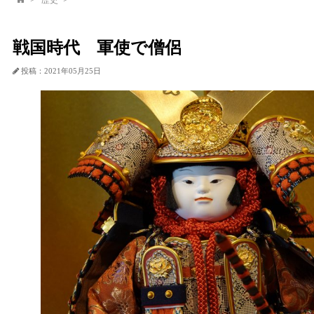
歴史
戦国時代 軍使で僧侶
投稿：2021年05月25日