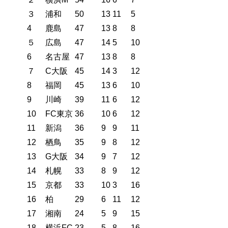
３
浦和
50
13
11
5
4
鹿島
47
13
8
8
５
広島
47
14
5
10
6
名古屋
47
13
8
8
７
C大阪
45
14
3
12
8
福岡
45
13
6
10
9
川崎
39
11
6
12
10
FC東京
36
10
6
12
11
新潟
36
9
9
11
12
栖鳥
35
9
8
12
13
G大阪
34
9
7
12
14
札幌
33
8
9
12
15
京都
33
10
3
16
16
柏
29
6
11
12
17
湘南
24
5
9
15
18
横浜FC
23
5
8
16