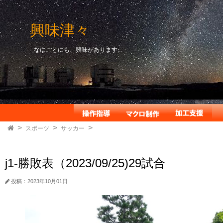
興味津々
なにごとにも、興味があります。
スポーツ
サッカー
j1-勝敗表（2023/09/25)29試合
投稿：2023年10月01日