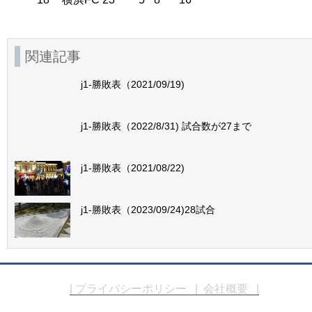
関連記事
j1-勝敗表（2021/09/19)
j1-勝敗表（2022/8/31) 試合数が27まで
j1-勝敗表（2021/08/22)
j1-勝敗表（2023/09/24)28試合
| プライバシーポリシー
| 会社概要 |
Copyright © エムケーシステム. All Rights 