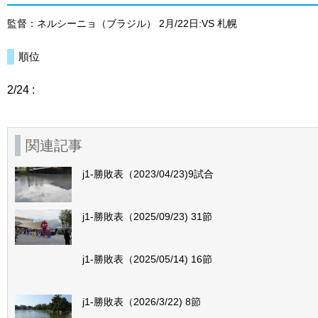
監督：ネルシーニョ（ブラジル） 2月/22日:VS 札幌
順位
2/24 :
関連記事
j1-勝敗表（2023/04/23)9試合
j1-勝敗表（2025/09/23) 31節
j1-勝敗表（2025/05/14) 16節
j1-勝敗表（2026/3/22) 8節