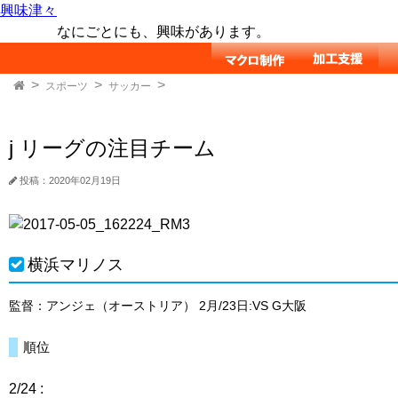
興味津々
なにごとにも、興味があります。
スポーツ
サッカー
j リーグの注目チーム
投稿：2020年02月19日
横浜マリノス
監督：アンジェ（オーストリア） 2月/23日:VS G大阪
順位
2/24 :