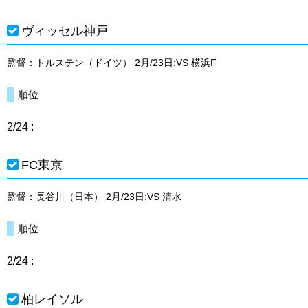
ヴィッセル神戸
監督：トルステン（ドイツ） 2月/23日:VS 横浜F
順位
2/24 :
FC東京
監督：長谷川（日本） 2月/23日:VS 清水
順位
2/24 :
柏レイソル