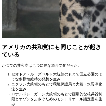
アメリカの共和党にも同じことが起き
ている
かつての共和党はじつに豊な混合文化だった。
セオドア・ルーズベルト大統領のもとで国立公園のよ
うな多様性維持の発想を生み
ニクソン大統領のもとで環境保護局と大気・水質浄化
法を生み
ロナルドレーガーン大統領のもとで画期的な核兵器制
限とオゾンをふさぐためのモントリオール議定書を生
み