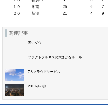
１９
湘南
25
6
7
２０
新潟
21
4
9
関連記事
黒いゾウ
ファクトフルネスの大まかなルール
7大クラウドサービス
2019-j1-3節