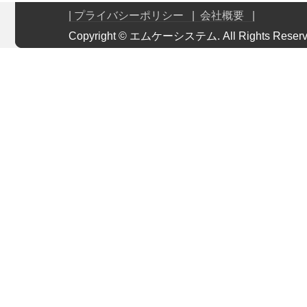
| プライバシーポリシー
| 会社概要 |
Copyright © エムケーシステム. All Rights 