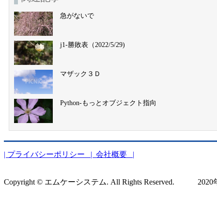
急がないで
j1-勝敗表（2022/5/29)
マザック３Ｄ
Python-もっとオブジェクト指向
| プライバシーポリシー
| 会社概要 |
Copyright © エムケーシステム. All Rights Reserved. 2