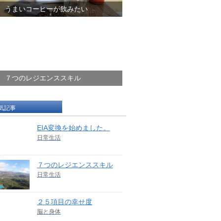
うまいコーヒーが飲みたい
７つのレジエンススキル
気記事
EIA変換を始めました。
日常生活
７つのレジエンススキル
日常生活
２５項目の幸せ度
脳と身体