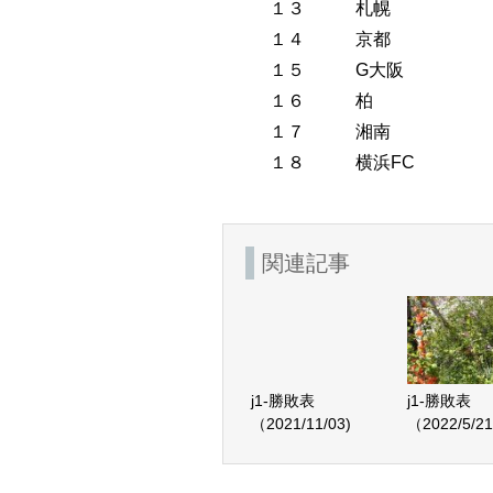
１３
札幌
１４
京都
１５
G大阪
１６
柏
１７
湘南
１８
横浜FC
関連記事
j1-勝敗表
j1-勝敗表
（2021/11/03)
（2022/5/21