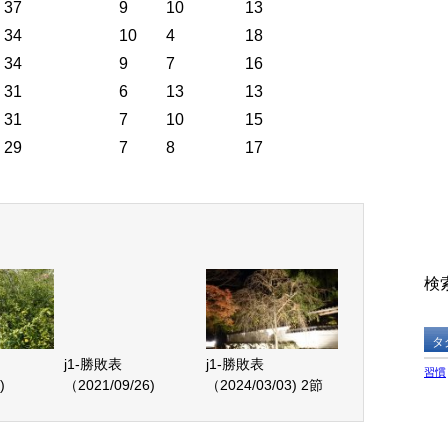
37
9
10
13
34
10
4
18
34
9
7
16
31
6
13
13
31
7
10
15
29
7
8
17
検索
タ
j1-勝敗表
j1-勝敗表
習慣
)
（2021/09/26)
（2024/03/03) 2節