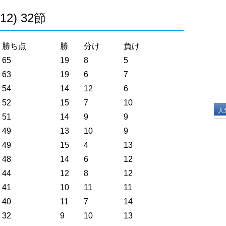
12) 32節
勝ち点
勝
分け
負け
65
19
8
5
63
19
6
7
54
14
12
6
52
15
7
10
人
51
14
9
9
49
13
10
9
49
15
4
13
48
14
6
12
44
12
8
12
41
10
11
11
40
11
7
14
32
9
10
13