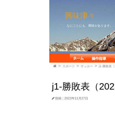
興味津々
なにごとにも、興味があります。
スポーツ
サッカー
j1-勝敗表（2
j1-勝敗表（2023
投稿：2023年11月27日