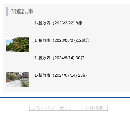
関連記事
j1-勝敗表（2026/3/22) 8節
j1-勝敗表（2023/05/07)12試合
j1-勝敗表（2024/9/14) 30節
j1-勝敗表（2024/07/14) 23節
| プライバシーポリシー
| 会社概要 |
Copyright © エムケーシステム. All Rights 