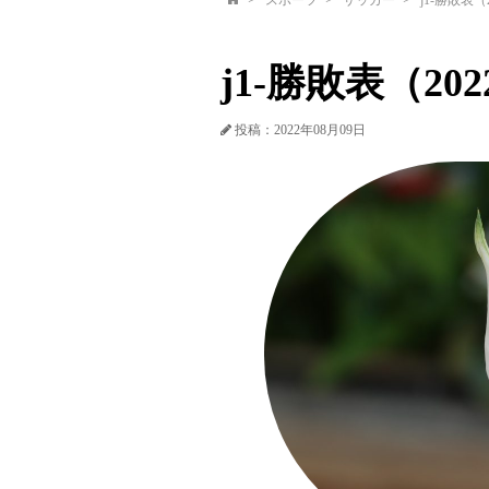
スポーツ
サッカー
j1-勝敗表（20
j1-勝敗表（2022/
投稿：2022年08月09日