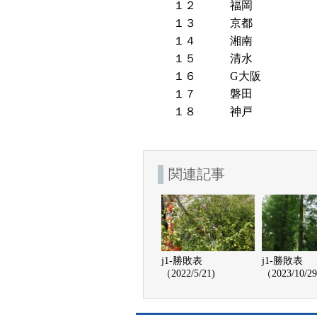
１２
福岡
１３
京都
１４
湘南
１５
清水
１６
G大阪
１７
磐田
１８
神戸
関連記事
j1-勝敗表
j1-勝敗表
（2022/5/21)
（2023/10/