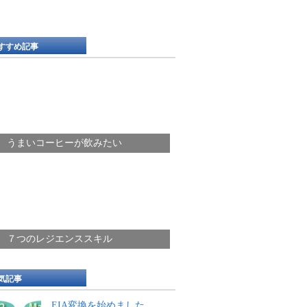
すすめ記事
うまいコーヒーが飲みたい
７つのレジエンススキル
気記事
EIA変換を始めました。