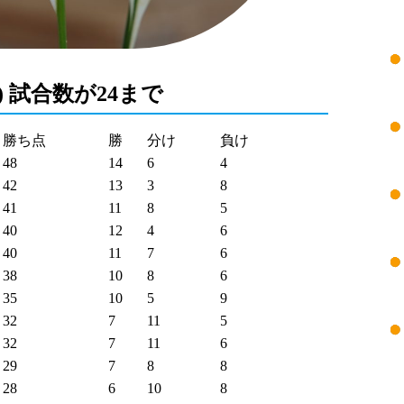
/8) 試合数が24まで
勝ち点
勝
分け
負け
48
14
6
4
42
13
3
8
41
11
8
5
40
12
4
6
40
11
7
6
38
10
8
6
35
10
5
9
32
7
11
5
32
7
11
6
29
7
8
8
28
6
10
8